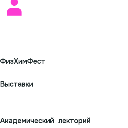
Подробнее
ФизХимФест
Подробнее
Выставки
Подробнее
Академический лекторий