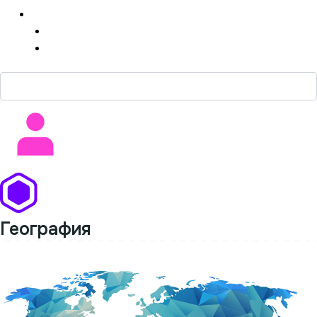
Медиа
Фотографии
Видеоматериал
География